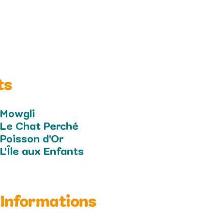
ts
Mowgli
Le Chat Perché
Poisson d'Or
L'Île aux Enfants
Informations