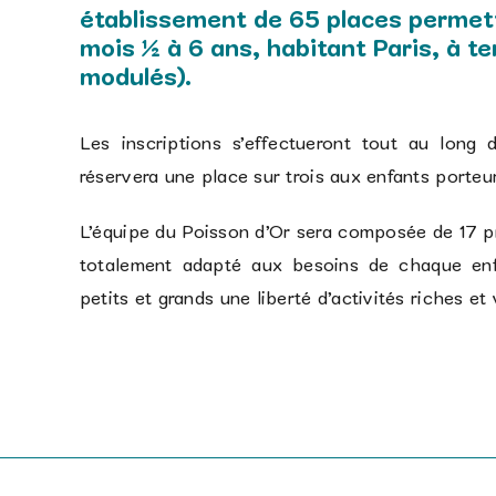
établissement de 65 places permettr
mois ½ à 6 ans, habitant Paris, à t
modulés).
Les inscriptions s’effectueront tout au long 
réservera une place sur trois aux enfants porteu
L’équipe du Poisson d’Or sera composée de 17 pr
totalement adapté aux besoins de chaque enfa
petits et grands une liberté d’activités riches et 