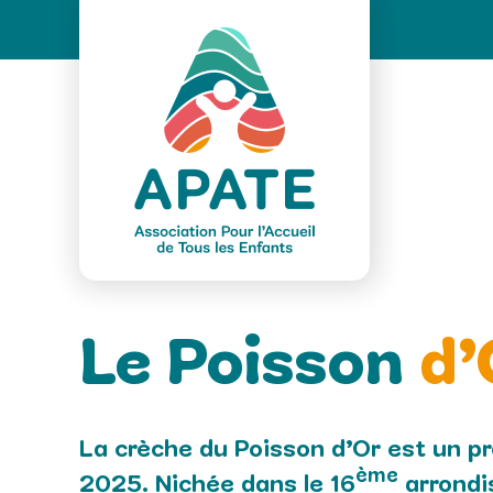
Passer
au
contenu
Le Poisson
d’
La crèche du Poisson d’Or est un pr
ème
2025. Nichée dans le 16
arrondi