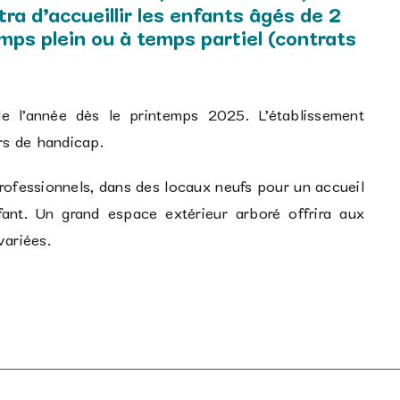
a d’accueillir les enfants âgés de 2
emps plein ou à temps partiel (contrats
de l’année dès le printemps 2025. L’établissement
rs de handicap.
ofessionnels, dans des locaux neufs pour un accueil
nt. Un grand espace extérieur arboré offrira aux
variées.