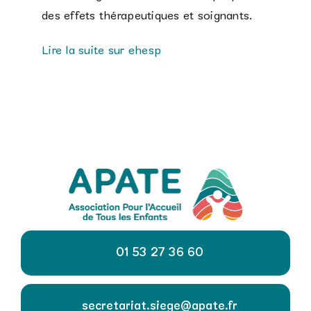
des effets thérapeutiques et soignants.
Lire la suite sur ehesp
01 53 27 36 60
secretariat.siege@apate.fr